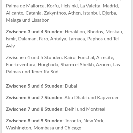
Palma de Mallorca, Korfu, Helsinki, La Valetta, Madrid,
Alicante, Catania, Zakynthos, Athen, Istanbul, Djerba,
Malaga und Lissabon
Zwischen 3 und 4 Stunden:
Heraklion, Rhodos, Moskau,
Ismir, Dalaman, Faro, Antalya, Larnaca, Paphos und Tel
Aviv
Zwischen 4 und 5 Stunden: Kairo, Funchal, Arrecife,
Fuerteventura, Hurghada, Sharm el Sheikh, Azoren, Las
Palmas und Teneriffa Süd
Zwischen 5 und 6 Stunden:
Dubai
Zwischen 6 und 7 Stunden:
Abu Dhabi und Kapverden
Zwischen 7 und 8 Stunden:
Delhi und Montreal
Zwischen 8 und 9 Stunden:
Toronto, New York,
Washington, Mombasa und Chicago