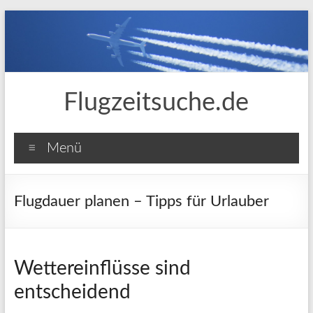
Zum
Inhalt
springen
Flugzeitsuche.de
Menü
Flugdauer planen – Tipps für Urlauber
Wettereinflüsse sind
entscheidend