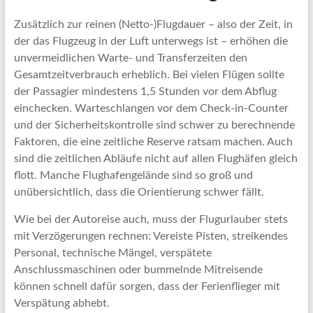
Zusätzlich zur reinen (Netto-)Flugdauer – also der Zeit, in
der das Flugzeug in der Luft unterwegs ist – erhöhen die
unvermeidlichen Warte- und Transferzeiten den
Gesamtzeitverbrauch erheblich. Bei vielen Flügen sollte
der Passagier mindestens 1,5 Stunden vor dem Abflug
einchecken. Warteschlangen vor dem Check-in-Counter
und der Sicherheitskontrolle sind schwer zu berechnende
Faktoren, die eine zeitliche Reserve ratsam machen. Auch
sind die zeitlichen Abläufe nicht auf allen Flughäfen gleich
flott. Manche Flughafengelände sind so groß und
unübersichtlich, dass die Orientierung schwer fällt.
Wie bei der Autoreise auch, muss der Flugurlauber stets
mit Verzögerungen rechnen: Vereiste Pisten, streikendes
Personal, technische Mängel, verspätete
Anschlussmaschinen oder bummelnde Mitreisende
können schnell dafür sorgen, dass der Ferienflieger mit
Verspätung abhebt.