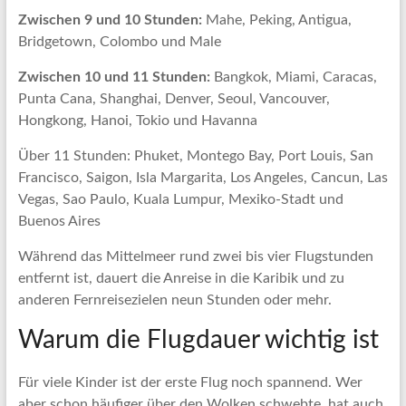
Zwischen 9 und 10 Stunden:
Mahe, Peking, Antigua,
Bridgetown, Colombo und Male
Zwischen 10 und 11 Stunden:
Bangkok, Miami, Caracas,
Punta Cana, Shanghai, Denver, Seoul, Vancouver,
Hongkong, Hanoi, Tokio und Havanna
Über 11 Stunden: Phuket, Montego Bay, Port Louis, San
Francisco, Saigon, Isla Margarita, Los Angeles, Cancun, Las
Vegas, Sao Paulo, Kuala Lumpur, Mexiko-Stadt und
Buenos Aires
Während das Mittelmeer rund zwei bis vier Flugstunden
entfernt ist, dauert die Anreise in die Karibik und zu
anderen Fernreisezielen neun Stunden oder mehr.
Warum die Flugdauer wichtig ist
Für viele Kinder ist der erste Flug noch spannend. Wer
aber schon häufiger über den Wolken schwebte, hat auch