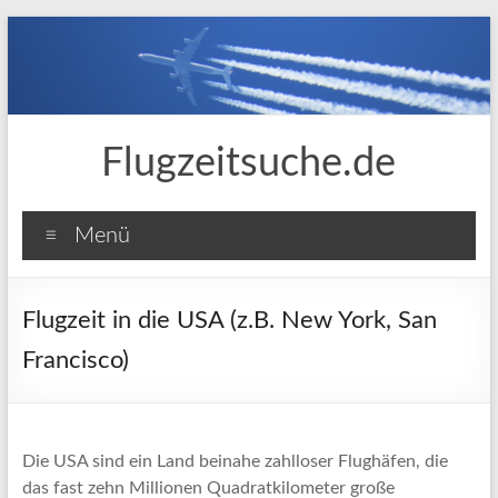
Zum
Inhalt
springen
Flugzeitsuche.de
Menü
Flugzeit in die USA (z.B. New York, San
Francisco)
Die USA sind ein Land beinahe zahlloser Flughäfen, die
das fast zehn Millionen Quadratkilometer große