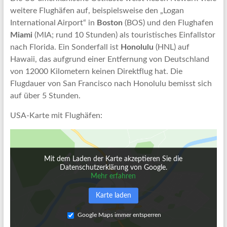
weitere Flughäfen auf, beispielsweise den „Logan
International Airport“ in
Boston
(BOS) und den Flughafen
Miami
(MIA; rund 10 Stunden) als touristisches Einfallstor
nach Florida. Ein Sonderfall ist
Honolulu
(HNL) auf
Hawaii, das aufgrund einer Entfernung von Deutschland
von 12000 Kilometern keinen Direktflug hat. Die
Flugdauer von San Francisco nach Honolulu bemisst sich
auf über 5 Stunden.
USA-Karte mit Flughäfen:
Mit dem Laden der Karte akzeptieren Sie die
Datenschutzerklärung von Google.
Mehr erfahren
Karte laden
Google Maps immer entsperren