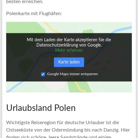
besten erreichen.
Polenkarte mit Flughäfen:
Mit dem Laden der Karte akzeptieren Sie die
Datenschutzerklärung von Google.
Mehr erfahren
Karte laden
Google Maps immer entsperren
Urlaubsland Polen
Wichtigste Reiseregion für deutsche Urlauber ist die
Ostseeküste von der Odermündung bis nach Danzig. Hier
finden sich schöne, leere Sandstrände und einige