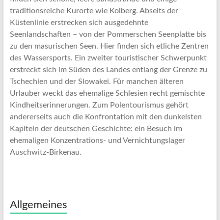
traditionsreiche Kurorte wie Kolberg. Abseits der
Küstenlinie erstrecken sich ausgedehnte
Seenlandschaften – von der Pommerschen Seenplatte bis
zu den masurischen Seen. Hier finden sich etliche Zentren
des Wassersports. Ein zweiter touristischer Schwerpunkt
erstreckt sich im Süden des Landes entlang der Grenze zu
Tschechien und der Slowakei. Für manchen älteren
Urlauber weckt das ehemalige Schlesien recht gemischte
Kindheitserinnerungen. Zum Polentourismus gehört
andererseits auch die Konfrontation mit den dunkelsten
Kapiteln der deutschen Geschichte: ein Besuch im
ehemaligen Konzentrations- und Vernichtungslager
Auschwitz-Birkenau.
Allgemeines