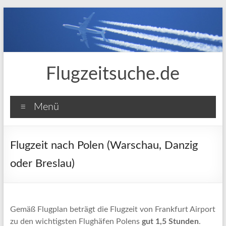
Zum
Inhalt
springen
Flugzeitsuche.de
Menü
Flugzeit nach Polen (Warschau, Danzig
oder Breslau)
Gemäß Flugplan beträgt die Flugzeit von Frankfurt Airport
zu den wichtigsten Flughäfen Polens
gut 1,5 Stunden
.